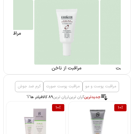
مراقبت از ناخن
مراقبت از پوست بدن
مراقبت پوست و مو
مراقبت پوست صورت
کرم ضد جوش
جدیدترین
گران ترین
ارزان ترین
89 کالا
فیلتر ها
10
%
10
%