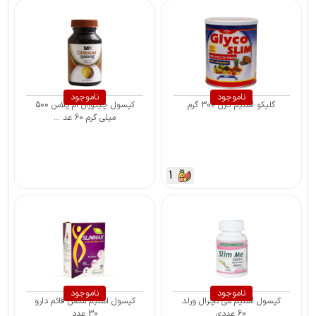
ناموجود
ناموجود
گلیکو اسلیم کارن 300 گرم
کپسول چیتوزان ام پلاس 500
میلی گرم 60 عد ...
1
ناموجود
ناموجود
کپسول اسلیم می نچرال ورلد
کپسول اسلیم مکس قائم دارو
60 عددی
30 عدد