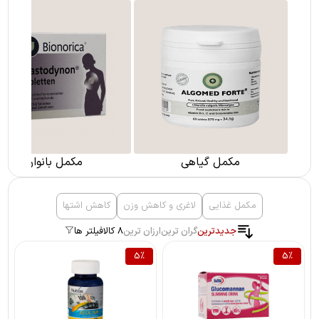
مکمل گیاهی
مکمل بانوان
مکمل غذایی
لاغری و کاهش وزن
کاهش اشتها
جدیدترین
گران ترین
ارزان ترین
8 کالا
فیلتر ها
5
%
5
%