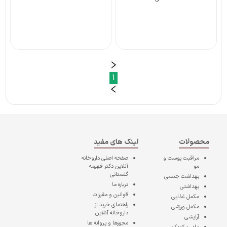
1
محصولات
لینک های مفید
مراقبت پوست و
صفحه اصلی
داروخانه
مو
آنلاین دکتر فهیمه
گلستانی
بهداشت جنسی
درباره ما
بهداشتی
قوانین و مقررات
مکمل غذایی
راهنمای خرید از
مکمل ورزشی
داروخانه آنلاین
آرایشی
مجوزها و پروانه ها