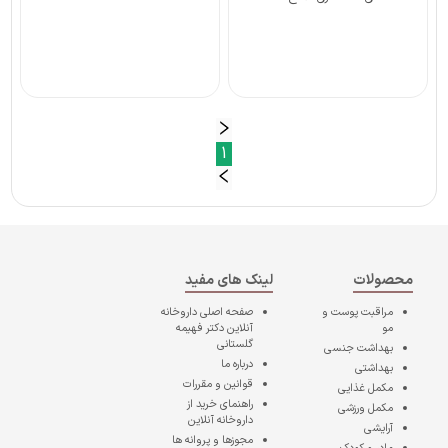
1
محصولات
لینک های مفید
مراقبت پوست و
صفحه اصلی
داروخانه
مو
آنلاین دکتر فهیمه
گلستانی
بهداشت جنسی
درباره ما
بهداشتی
قوانین و مقررات
مکمل غذایی
راهنمای خرید از
مکمل ورزشی
داروخانه آنلاین
آرایشی
مجوزها و پروانه ها