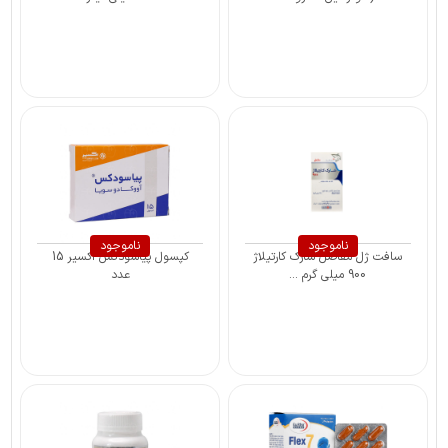
ناموجود
ناموجود
سافت ژل مفاصل شارک کارتیلاژ
کپسول پیاسودکس اکسیر 15
900 میلی گرم ...
عدد