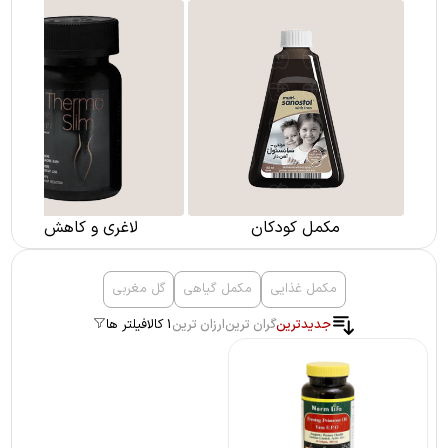
مکمل کودکان
لاغری و کاهش وزن
مکمل غذایی
مکمل گیاهی
گل مغربی
جدیدترین
گران ترین
ارزان ترین
1 کالا
فیلتر ها