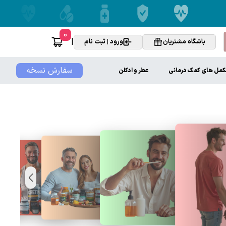
0
|
باشگاه مشتریان
ورود | ثبت نام
سفارش نسخه
کمل های کمک درمانی
عطر و ادکلن