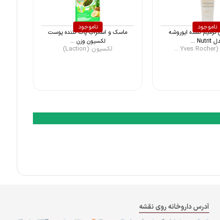
ناموجود
ناموجود
ترمیم کننده ایوروشه
ماسک و اسکراب پاک کننده پوست
Nutri ...
لکسیون وزن ...
 ...
لکسیون (Laction)
آدرس داروخانه روی نقشه