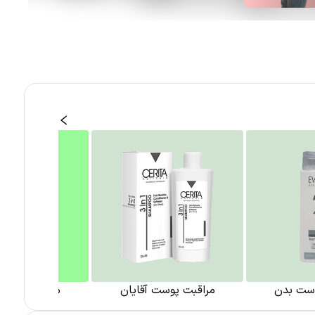
وست بدن
مراقبت پوست آقایان
مراقبت پوست