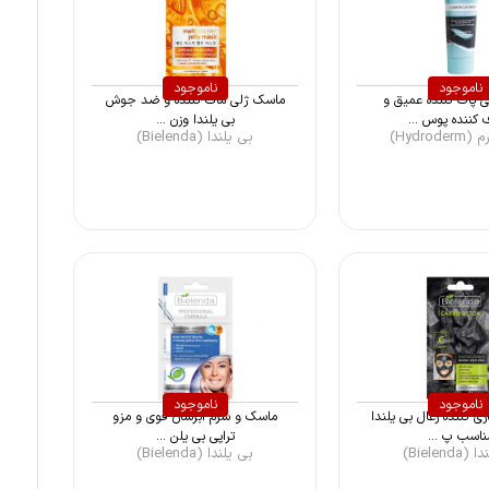
ناموجود
ناموجود
 پاک کننده عمیق و
ماسک ژلی مات کننده و ضد جوش
کننده پوس ...
بی یلندا وزن ...
Hydro)
بی یلندا (Bielenda)
ناموجود
ناموجود
 کننده زغال بی یلندا
ماسک و سرم آبرسان قوی و مزو
ناسب پ ...
تراپی بی یلن ...
Bielend)
بی یلندا (Bielenda)