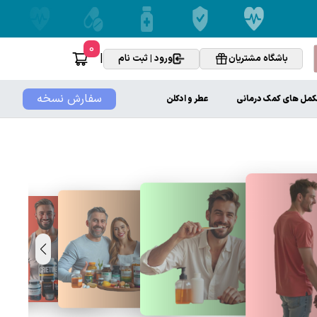
0
|
باشگاه مشتریان
ورود | ثبت نام
سفارش نسخه
کمل های کمک درمانی
عطر و ادکلن