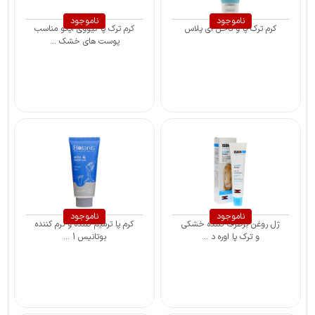
ناموجود
ناموجود
کرم ترک پا و ناخن آی پلاس
کرم ترک پا کیووی ایگو مناسب
پوست های خشک ...
ناموجود
ناموجود
ژل روغن برطرف کننده خشکی
کرم پا ترمیم کننده و نرم کننده
و ترک پا اوره د ...
بوتانیس 1 ...