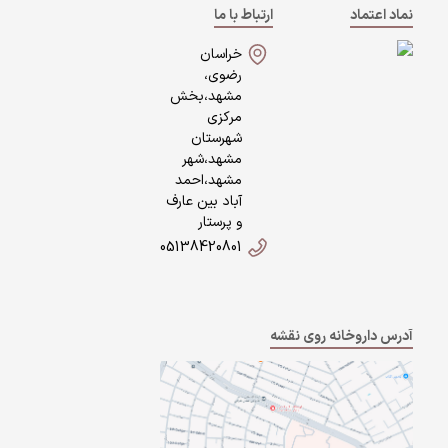
نماد اعتماد
ارتباط با ما
خراسان
رضوی،
مشهد،بخش
مرکزی
شهرستان
مشهد،شهر
مشهد،احمد
آباد بین عارف
و پرستار
05138420801
آدرس داروخانه روی نقشه