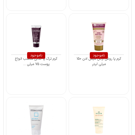
ناموجود
ناموجود
کرم پا روغن آرگان میس ادن ۱۵۰
کرم ترک پا کدلی مناسب انواع
میلی لیتر
پوست ۷۵ میلی ...