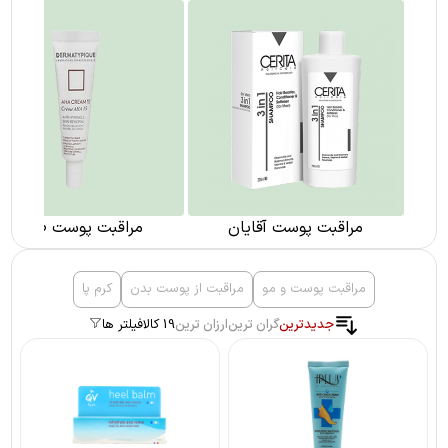
مراقبت پوست آقایان
مراقبت پوست صورت
مراقبت پوست و مو
مراقبت از پوست بدن
کرم پا
جدیدترین
گران ترین
ارزان ترین
19 کالا
فیلتر ها