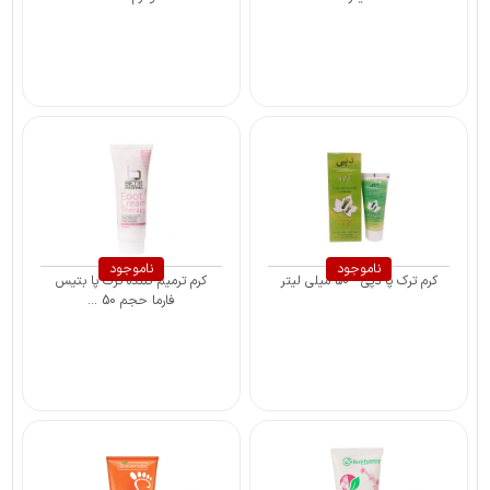
ناموجود
ناموجود
کرم ترک پا دپی - 50 میلی لیتر
کرم ترمیم کننده ترک پا بتیس
فارما حجم 50 ...