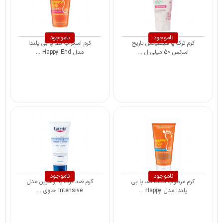
ناموجود
ناموجود
کرم ترک پا هیلفیکس باریج
کرم اسکراب کف پا بی یلندا
اسانس 50 میلی ل ...
مدل Happy End ...
ناموجود
ناموجود
کرم مرطوب کننده کف پا بی
کرم ضد ترک پا اوسرین مدل
یلندا مدل Happy ...
Intensive حاوی ...