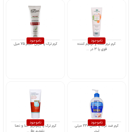
ناموجود
ناموجود
کرم نرم کننده و ترمیم کننده
کرم ترک پا فاربن حجم 75 میل
قوی پا 3 در ...
ناموجود
ناموجود
کرم ضد ترک پا کامان 230 میلی
کرم ترک پا رینوتریو حنا و نعنا
لیتر
نئودرم 50 ...