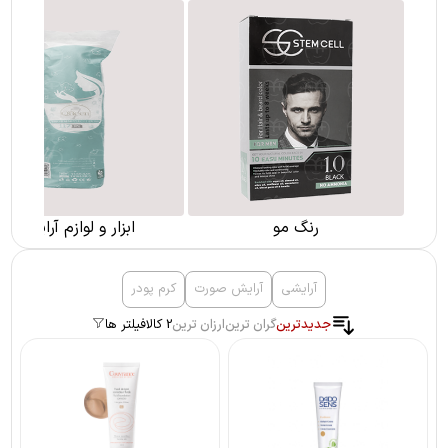
رنگ مو
ابزار و لوازم آرایشی
آرایشی
آرایش صورت
کرم پودر
جدیدترین
گران ترین
ارزان ترین
2 کالا
فیلتر ها