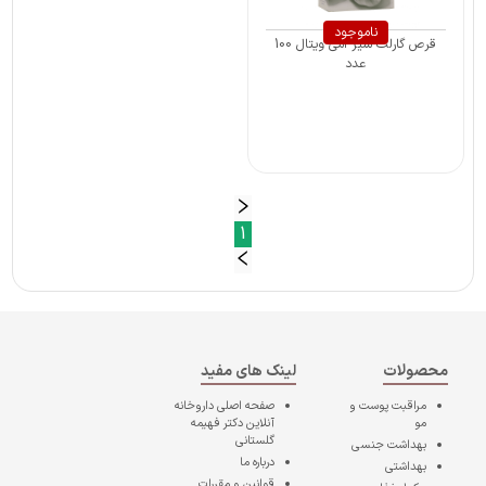
ناموجود
قرص گارلت سیر امی ویتال 100
عدد
1
محصولات
لینک های مفید
مراقبت پوست و
صفحه اصلی
داروخانه
مو
آنلاین دکتر فهیمه
گلستانی
بهداشت جنسی
درباره ما
بهداشتی
قوانین و مقررات