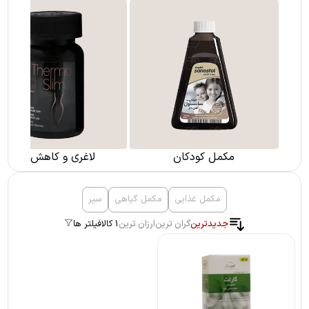
مکمل کودکان
لاغری و کاهش وزن
مکمل غذایی
مکمل گیاهی
سیر
جدیدترین
گران ترین
ارزان ترین
1 کالا
فیلتر ها