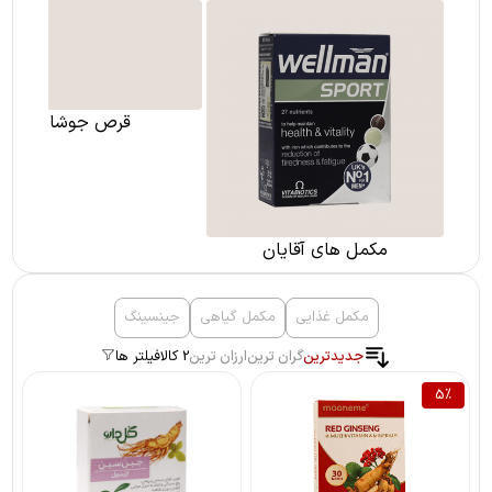
قرص جوشان
مکمل های آقایان
مکمل غذایی
مکمل گیاهی
جینسینگ
جدیدترین
گران ترین
ارزان ترین
2 کالا
فیلتر ها
5
%