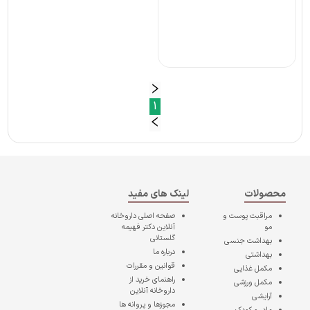
1
محصولات
لینک های مفید
مراقبت پوست و
صفحه اصلی
داروخانه
مو
آنلاین دکتر فهیمه
گلستانی
بهداشت جنسی
درباره ما
بهداشتی
قوانین و مقررات
مکمل غذایی
راهنمای خرید از
مکمل ورزشی
داروخانه آنلاین
آرایشی
مجوزها و پروانه ها