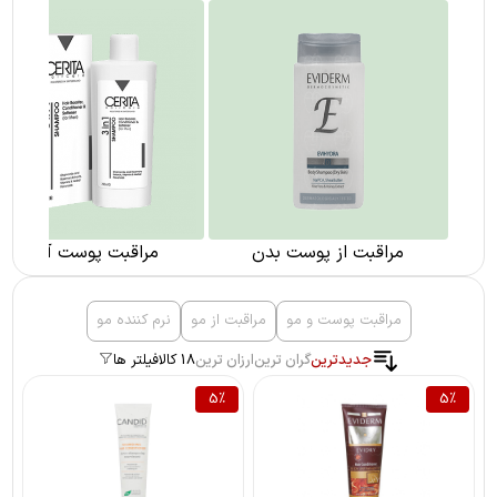
مراقبت از پوست بدن
مراقبت پوست آقایان
مراقبت پوست و مو
مراقبت از مو
نرم کننده مو
جدیدترین
گران ترین
ارزان ترین
18 کالا
فیلتر ها
5
%
5
%