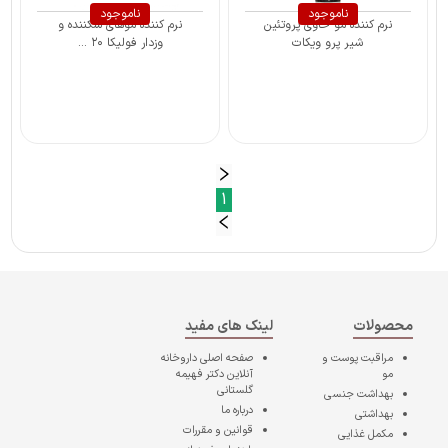
ناموجود
ناموجود
نرم کننده مو حاوی پروتئین
نرم کننده موهای شکننده و
شیر پرو ویکات
وزدار فولیکا ۲۰ ...
1
محصولات
لینک های مفید
مراقبت پوست و
صفحه اصلی
داروخانه
مو
آنلاین دکتر فهیمه
گلستانی
بهداشت جنسی
درباره ما
بهداشتی
قوانین و مقررات
مکمل غذایی