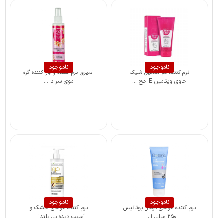
ناموجود
ناموجود
نرم کننده مو اسکین شیک
اسپری نرم کننده و باز کننده گره
حاوی ویتامین E حج ...
موی سر د ...
ناموجود
ناموجود
نرم کننده موهای نرمال بوتانیس
نرم کننده موهای خشک و
250 میلی ل ...
آسیب دیده بی یلندا ...