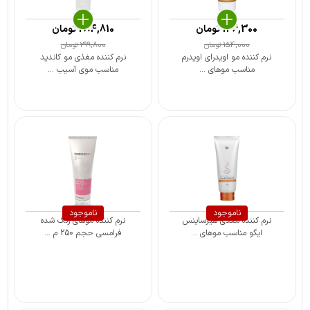
146,300
تومان
284,810
تومان
154,000
تومان
299,800
تومان
نرم کننده مو اویدرای اویدرم
نرم کننده مغذی مو کاندید
مناسب موهای ...
مناسب موی آسیب ...
ناموجود
ناموجود
نرم کننده مغذی هیرساینس
نرم کننده موهای رنگ شده
ایگو مناسب موهای ...
فرامسی حجم 250 م ...