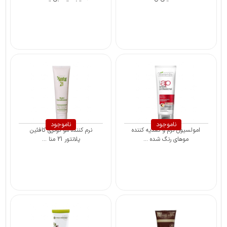
ناموجود
ناموجود
امولسیون نرم و تغذیه کننده
نرم کننده مو نوتری کافئین
موهای رنگ شده ...
پلانتور 21 منا ...