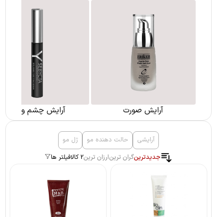
آرایش ناخن
آرایش چشم و ابرو
آرایشی
حالت دهنده مو
ژل مو
جدیدترین
گران ترین
ارزان ترین
2 کالا
فیلتر ها