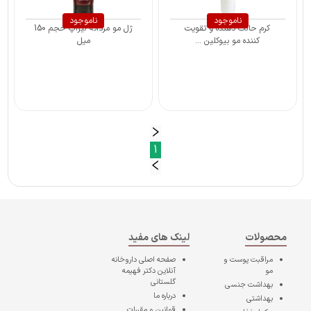
ناموجود
ناموجود
کرم حالت دهنده و تقویت
ژل مو مردانه لیزاپ حجم 150
کننده مو بیوکلین ...
میل
1
محصولات
لینک های مفید
مراقبت پوست و
صفحه اصلی
داروخانه
مو
آنلاین دکتر فهیمه
گلستانی
بهداشت جنسی
درباره ما
بهداشتی
قوانین و مقررات