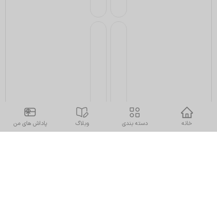
خانه
دسته بندی
وبلاگ
پاداش های من