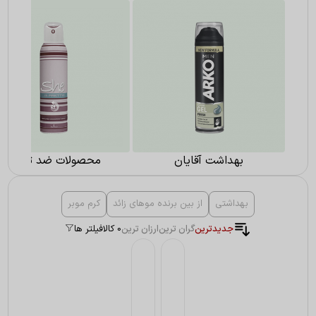
بهداشت آقایان
محصولات ضد تعریق
بهداشتی
از بین برنده موهای زائد
کرم موبر
جدیدترین
گران ترین
ارزان ترین
0 کالا
فیلتر ها