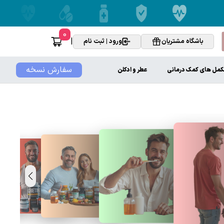
0
|
باشگاه مشتریان
ورود | ثبت نام
سفارش نسخه
کمل های کمک درمانی
عطر و ادکلن