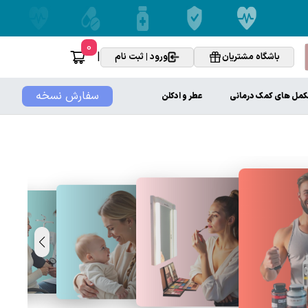
0
|
باشگاه مشتریان
ورود | ثبت نام
سفارش نسخه
کمل های کمک درمانی
عطر و ادکلن