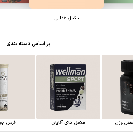
مکمل غذایی
بر اساس دسته بندی
اهش وزن
مکمل های آقایان
قرص جو