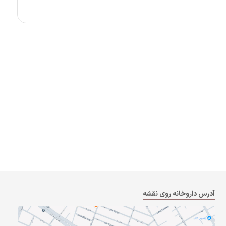
آدرس داروخانه روی نقشه