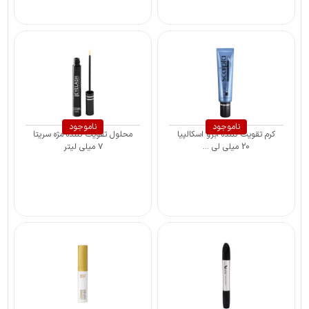
ناموجود
ناموجود
کرم تقویت کننده ابرو اسکالپیا
محلول تقویت کننده مژه سریتا
20 میلی لی ...
۷ میلی لیتر