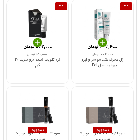
5
%
5
%
733,400
تومان
532,000
تومان
772,000
تومان
560,000
تومان
ژل محرک رشد مو سر و ابرو
کرم تقویت کننده ابرو سریتا ۲۰
پرودرما مدل Fol ...
گرم
ناموجود
ناموجود
سرم تقویت کننده ابرو النویر 5
سرم تقویت کننده مژه النویر 5
میلی لیتر
میلی لیتر