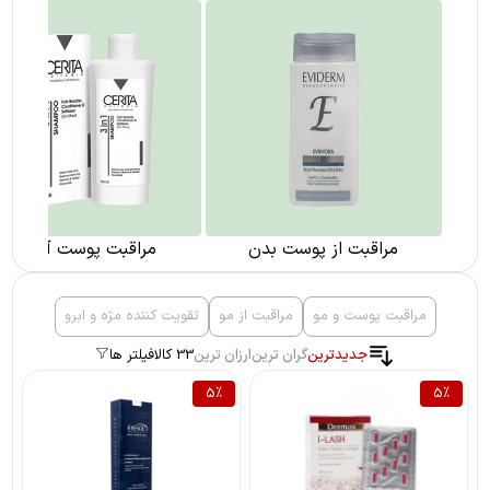
مراقبت از پوست بدن
مراقبت پوست آقایان
مراقبت پوست و مو
مراقبت از مو
تقویت کننده مژه و ابرو
جدیدترین
گران ترین
ارزان ترین
33 کالا
فیلتر ها
5
%
5
%