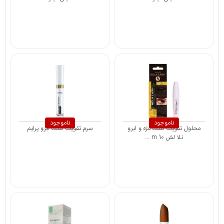
ناموجود
ناموجود
محلول تقویت کننده مژه و ابرو
سرم تقویت کننده ابرو پرایم
نلا لش 10 m ...