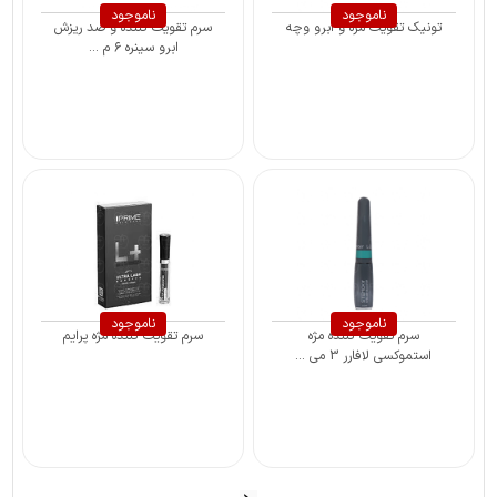
ناموجود
ناموجود
تونیک تقویت مژه و ابرو وچه
سرم تقویت کننده و ضد ریزش
ابرو سینره ۶ م ...
ناموجود
ناموجود
سرم تقویت کننده مژه
سرم تقویت کننده مژه پرایم
استموکسی لافارر 3 می ...