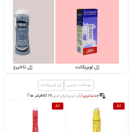
ژل لوبریکانت
ژل تاخیری
بهداشت جنسی
ژل لوبریکانت
جدیدترین
گران ترین
ارزان ترین
17 کالا
فیلتر ها
5
%
5
%