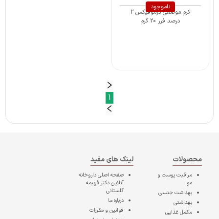
ناموجود
کرم موضعی درموفیکس 2
درصد فرر 20 گرم
1
محصولات
لینک های مفید
مراقبت پوست و
صفحه اصلی
داروخانه
مو
آنلاین دکتر فهیمه
گلستانی
بهداشت جنسی
درباره ما
بهداشتی
قوانین و مقررات
مکمل غذایی