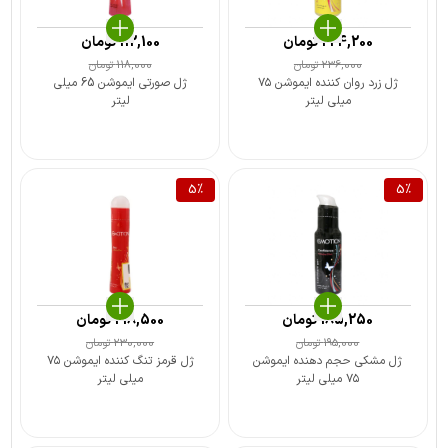
224,200
تومان
112,100
تومان
236,000
تومان
118,000
تومان
ژل زرد روان کننده ایموشن ۷۵
ژل صورتی ایموشن 65 میلی
میلی لیتر
لیتر
5
%
5
%
185,250
تومان
218,500
تومان
195,000
تومان
230,000
تومان
ژل مشکی حجم دهنده ایموشن
ژل قرمز تنگ کننده ایموشن ۷۵
۷۵ میلی لیتر
میلی لیتر