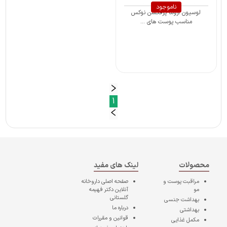
ناموجود
لوسیون آروما پرفکشن نوکس
مناسب پوست های ...
1
محصولات
لینک های مفید
مراقبت پوست و
صفحه اصلی
داروخانه
مو
آنلاین دکتر فهیمه
گلستانی
بهداشت جنسی
درباره ما
بهداشتی
قوانین و مقررات
مکمل غذایی