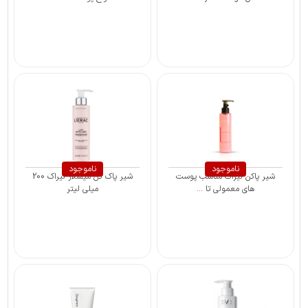
ناموجود
ناموجود
شیر پاکن لیراک مناسب پوست
شیر پاک کن میسلار لیراک 200
های معمولی تا ...
میلی لیتر