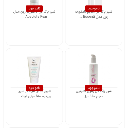
ناموجود
ناموجود
شیر پاک کن ملایم کامفورت
شیر پاک کن کامفورت زون مدل
زون مدل Essenti ...
Absolute Pear ...
ناموجود
ناموجود
شیر پاک کن پمپی لامینین
شیرپاک کن میسلار سین
حجم 150 میل
بیونیم 150 میلی لیت ...