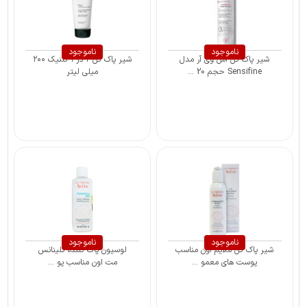
ناموجود
ناموجود
شیر پاک کن اس وی آر مدل
شیر پاک کن ۲ در ۱ گلنیک ۲۰۰
Sensifine حجم 20 ...
میلی لیتر
ناموجود
ناموجود
شیر پاک کن ملایم اون مناسب
لوسیون پاک کننده کلینانس
پوست های معمو ...
مت اون مناسب پو ...