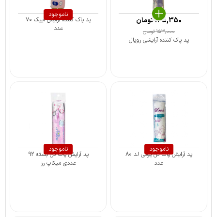
ناموجود
145,350
تومان
پد پاک کننده آرایش ایپک ۷۰
عدد
153,000
تومان
پد پاک کننده آرایشی رویال
ناموجود
ناموجود
پد آرایش پاک کن یونی لد 80
پد آرایش پاک کن بسته 92
عدد
عددی میکاپ رز