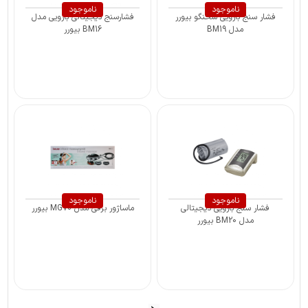
ناموجود
ناموجود
فشار سنج بازویی سخنگو بیورر
فشارسنج دیجیتالی بازویی مدل
مدل BM19
BM16 بیورر
ناموجود
ناموجود
فشار سنج بازویی دیجیتالی
ماساژور برقی مدل MG70 بیورر
مدل BM20 بیورر