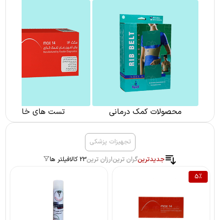
محصولات کمک درمانی
تست های خانگی
تجهیزات پزشکی
جدیدترین
گران ترین
ارزان ترین
23 کالا
فیلتر ها
5
%