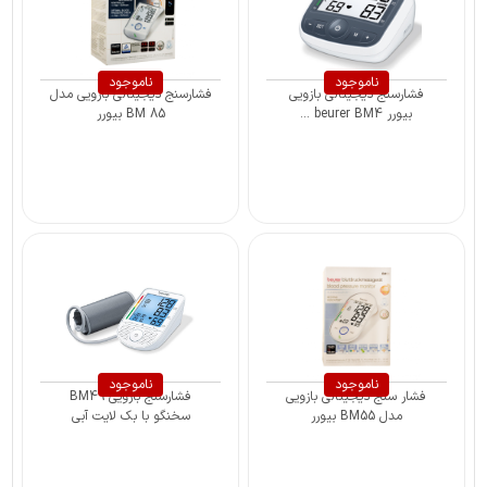
ناموجود
ناموجود
فشارسنج دیجیتالی بازویی
فشارسنج دیجیتالی بازویی مدل
بیورر beurer BM4 ...
BM 85 بیورر
ناموجود
ناموجود
فشار سنج دیجیتالی بازویی
فشارسنج بازویی BM49
مدل BM55 بیورر
سخنگو با بک لایت آبی