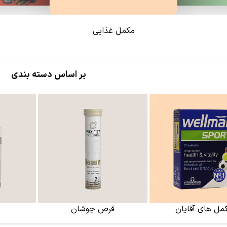
مکمل غذایی
بر اساس دسته بندی
مل های آقایان
قرص جوشان