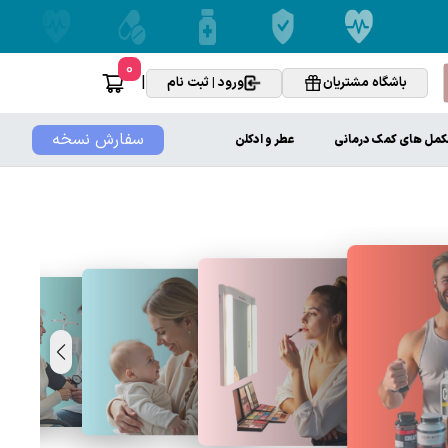
0
|
باشگاه مشتریان
ورود | ثبت نام
سفارش نسخه
کمل های کمک درمانی
عطر و ادکلن