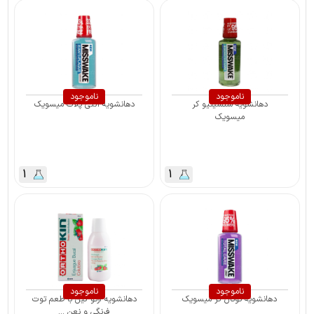
ناموجود
ناموجود
دهانشویه سنسیتیو کر
دهانشویه آنتی پلاک میسویک
میسویک
1
1
ناموجود
ناموجود
دهانشویه توتال کر میسویک
دهانشویه ارتو کین با طعم توت
فرنگی و نعن ...