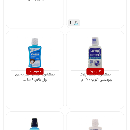
1
ناموجود
ناموجود
دهانشویه کاهنده پلاک
دهانشویه کودکان پسرانه وی
ارتودنسی آکوپ 300 م ...
وان بالای ۶ سا ...