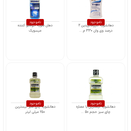
ناموجود
ناموجود
دهانشویه کلروهگزیدین 2
دهان شویه خوشبو کننده
درصد وی وان 330 م ...
میسویک
ناموجود
ناموجود
دهانشویه لیسترین با عصاره
دهانشویه چای سبز لیسترین
چای سبز حجم 50 ...
۲۵۰ میلی لیتر