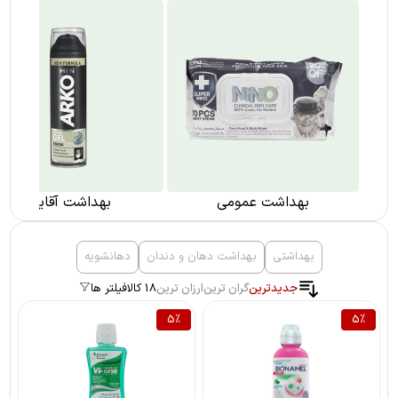
بهداشت عمومی
بهداشت آقایان
بهداشتی
بهداشت دهان و دندان
دهانشویه
جدیدترین
گران ترین
ارزان ترین
18 کالا
فیلتر ها
5
%
5
%