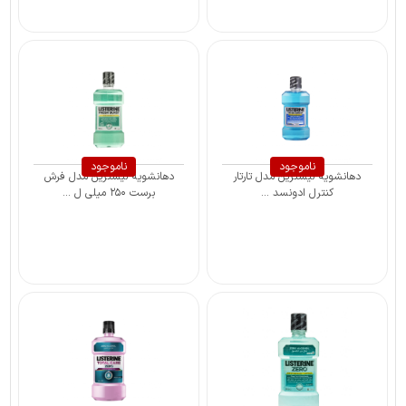
ناموجود
ناموجود
دهانشویه لیسترین مدل تارتار
دهانشویه لیسترین مدل فرش
کنترل ادونسد ...
برست ۲۵۰ میلی ل ...