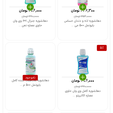
336,300
تومان
304,000
تومان
354,000
تومان
320,000
تومان
دهانشویه لثه و دندان حساس
دهانشویه جنرال ۱×۶ وی وان
بایونمل 500 می ...
حاوی عصاره نعن ...
5
%
ناموجود
304,000
تومان
دهانشویه محافظت کننده کامل
بایونمل 500 م ...
320,000
تومان
دهانشویه کامل وی وان حاوی
عصاره اکالیپتو ...