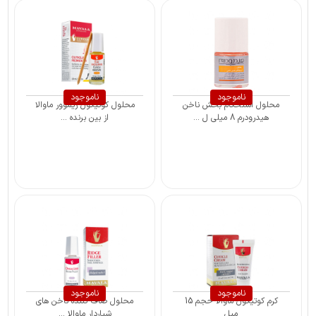
ناموجود
ناموجود
محلول استحکام بخش ناخن
محلول کوتیکول ریموور ماوالا
هیدرودرم 8 میلی ل ...
از بین برنده ...
ناموجود
ناموجود
کرم کوتیکول ماوالا حجم 15
محلول صاف کننده ناخن های
میل
شیاردار ماوالا ...