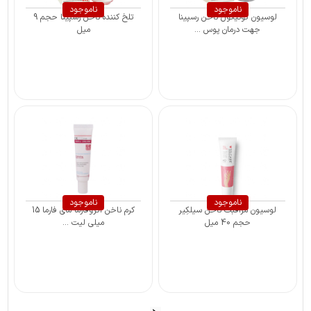
ناموجود
ناموجود
لوسیون کوتیکول ناخن رسپینا
تلخ کننده ناخن رسپینا حجم 9
جهت درمان پوس ...
میل
ناموجود
ناموجود
لوسيون مراقبت ناخن سیلکِیر
کرم ناخن اگزوفارما مای فارما 15
حجم 40 میل
میلی لیت ...