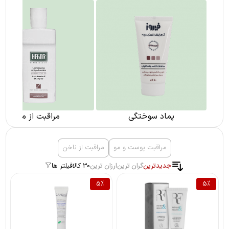
پماد سوختگی
مراقبت از مو
مراقبت پوست و مو
مراقبت از ناخن
جدیدترین
گران ترین
ارزان ترین
30 کالا
فیلتر ها
5
%
5
%