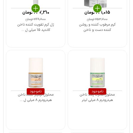
241,015
تومان
237,310
تومان
253,700
تومان
249,800
تومان
کرم مرطوب کننده و روشن
ژل کرم تقویت کننده ناخن
کننده دست و ناخن
کاندید 15 میلی ل ...
ناموجود
ناموجود
محلول محرک رشد ناخن
محلول ترمیم کننده ناخن
هیدرودرم ۸ میلی لیتر
هیدرودرم ۸ میلی ل ...