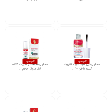
ناموجود
ناموجود
محلول نیل شید ماوالا تقویت
محلول محافظ و تثبیت کننده
کننده ناخن ۱۰ ...
لاک ماوالا حجم ...