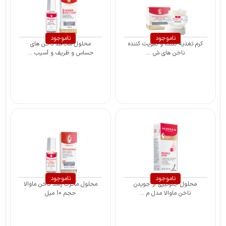
ناموجود
ناموجود
کرم تغذیه کننده و تقویت کننده
محلول محافظ ناخن های
ناخن های ش ...
حساس و ظریف و آسیب ...
ناموجود
ناموجود
محلول جلوگیری از جویدن
محلول محرک رشد ناخن ماوالا
ناخن ماوالا مدل م ...
حجم 10 میل