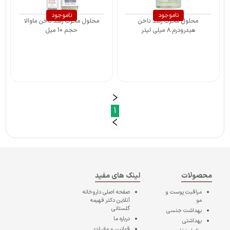
ناموجود
ناموجود
محلول محرک رشد ناخن
محلول محرک رشد ناخن ماوالا
هیدرودرم ۸ میلی لیتر
حجم 10 میل
1
محصولات
لینک های مفید
مراقبت پوست و
صفحه اصلی
داروخانه
مو
آنلاین دکتر فهیمه
گلستانی
بهداشت جنسی
درباره ما
بهداشتی
قوانین و مقررات