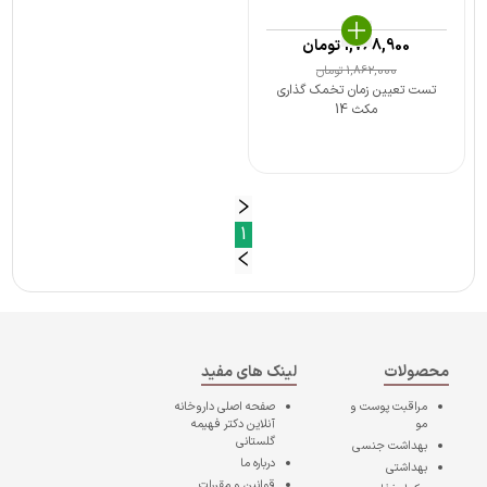
1,768,900
تومان
1,862,000
تومان
تست تعیین زمان تخمک گذاری
مکث 14
1
محصولات
لینک های مفید
مراقبت پوست و
صفحه اصلی
داروخانه
مو
آنلاین دکتر فهیمه
گلستانی
بهداشت جنسی
درباره ما
بهداشتی
قوانین و مقررات