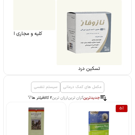
تسکین درد
کلیه و مجاری ادراری
مکمل های کمک درمانی
سیستم تنفسی
جدیدترین
گران ترین
ارزان ترین
2 کالا
فیلتر ها
5
%