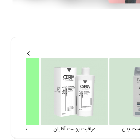
وست بدن
مراقبت پوست آقایان
مراقبت پوست