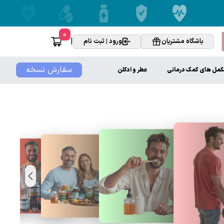
0
|
باشگاه مشتریان
ورود | ثبت نام
سفارش نسخه
کمل های کمک درمانی
عطر و ادکلن