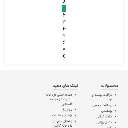
1
2
3
4
5
6
7
محصولات
لینک های مفید
مراقبت پوست و
صفحه اصلی
داروخانه
مو
آنلاین دکتر فهیمه
گلستانی
بهداشت جنسی
درباره ما
بهداشتی
قوانین و مقررات
مکمل غذایی
راهنمای خرید از
مکمل ورزشی
داروخانه آنلاین