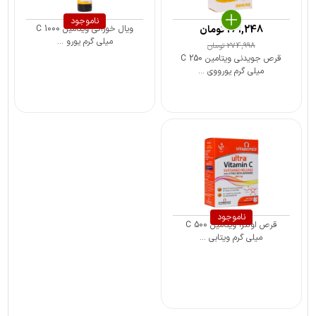
ناموجود
261,248
تومان
ویال خوراکی ویتامین C 1000
میلی گرم یورو ...
274,998
تومان
قرص جویدنی ویتامین C 250
میلی گرم یورووی ...
ناموجود
قرص اولترا ویتامین C 500
میلی گرم ویتابی ...