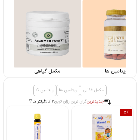
ویتامین ها
مکمل گیاهی
مکمل غذایی
ویتامین ها
ویتامین C
جدیدترین
گران ترین
ارزان ترین
3 کالا
فیلتر ها
5
%