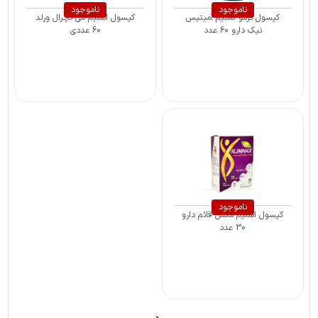
ناموجود
ناموجود
کپسول ترمو اسلیم آمیتیس
کپسول اسلیم می نچرال ورلد
نیک دارو 60 عدد
60 عددی
ناموجود
کپسول اسلیم مکس قائم دارو
30 عدد