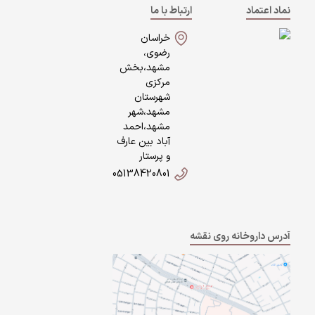
نماد اعتماد
ارتباط با ما
خراسان
رضوی،
مشهد،بخش
مرکزی
شهرستان
مشهد،شهر
مشهد،احمد
آباد بین عارف
و پرستار
05138420801
آدرس داروخانه روی نقشه