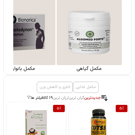
مکمل گیاهی
مکمل بانوان
مکمل غذایی
لاغری و کاهش وزن
جدیدترین
گران ترین
ارزان ترین
19 کالا
فیلتر ها
5
%
5
%