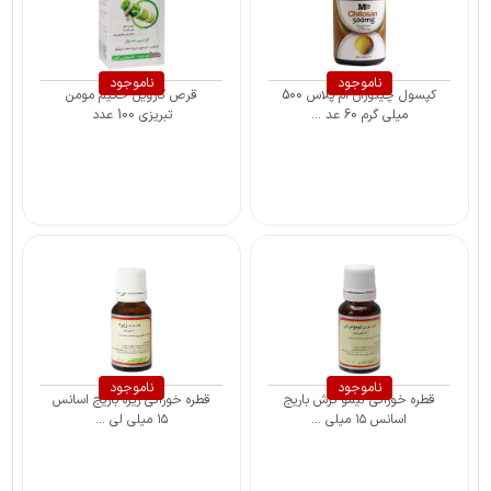
ناموجود
ناموجود
کپسول چیتوزان ام پلاس 500
قرص کارویل حکیم مومن
میلی گرم 60 عد ...
تبریزی 100 عدد
ناموجود
ناموجود
قطره خوراکی لیمو ترش باریج
قطره خوراکی زیره باریج اسانس
اسانس ۱۵ میلی ...
۱۵ میلی ‎لی ...