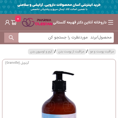
0
داروخانه آنلاین دکتر فهیمه گلستانی
/
/
مراقبت پوست و مو
مراقبت از پوست بدن
کرم و لوسیون بدن
گرنویل (Granville)