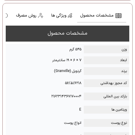
مشخصات محصول
ویژگی ها
روش مصرف
ه
مشخصات محصول
وزن
۵۴۵ گرم
ابعاد
۷ × ۶ × ۱۹ سانتیمتر
برند
گرنویل (Granville)
کد مجوز بهداشتی
۶۲۱۸/ظ/۵۶
بارکد بین المللی
۲۱۶۲۳۱۴۳۶۷۱۷۰۰۰۴
ویتامین ها
E
نوع پوست
انواع پوست