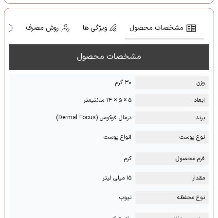
مشخصات محصول
ویژگی ها
روش مصرف
ه
مشخصات محصول
وزن
۳۰ گرم
ابعاد
۵ × ۵ × ۱۴ سانتیمتر
برند
درمال فوکوس (Dermal Focus)
نوع پوست
انواع پوست
فرم محصول
کرم
مقدار
۱۵ میلی لیتر
نوع محفظه
تیوب