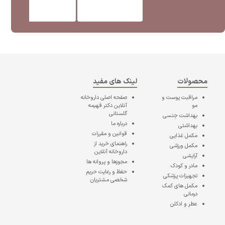
محصولات
لینک های مفید
مراقبت پوست و
صفحه اصلی
داروخانه
مو
آنلاین دکتر فهیمه
گلستانی
بهداشت جنسی
درباره ما
بهداشتی
قوانین و مقررات
مکمل غذایی
راهنمای خرید از
مکمل ورزشی
داروخانه آنلاین
آرایشی
مجوزها و پروانه ها
مادر و کودک
حفظ و رعایت حریم
تجهیزات پزشکی
شخصی مشتریان
مکمل های کمک
درمانی
عطر و ادکلن