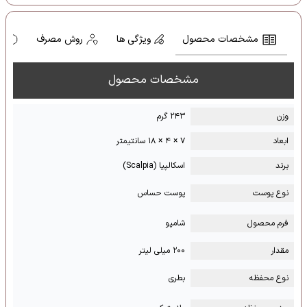
مشخصات محصول
ویژگی ها
روش مصرف
ه
مشخصات محصول
وزن
۲۴۳ گرم
ابعاد
۷ × ۴ × ۱۸ سانتیمتر
برند
اسکالپیا (Scalpia)
نوع پوست
پوست حساس
فرم محصول
شامپو
مقدار
۲۰۰ میلی لیتر
نوع محفظه
بطری