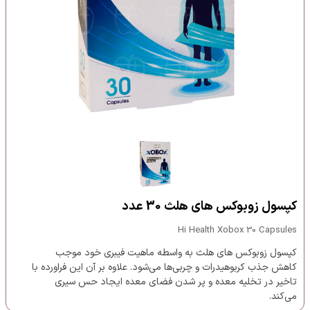
کپسول زوبوکس های هلث 30 عدد
Hi Health Xobox 30 Capsules
کپسول زوبوکس های هلث به واسطه ماهیت فیبری خود موجب
کاهش جذب کربوهیدرات و چربی‌ها می‌شود. علاوه بر آن این فراورده با
تاخیر در تخلیه معده و پر شدن فضای معده ایجاد حس سیری
می‌کند.