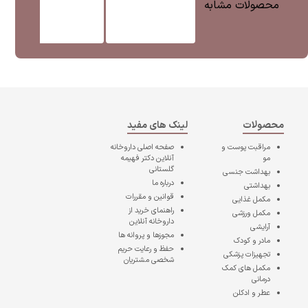
محصولات مشابه
محصولات
لینک های مفید
مراقبت پوست و
صفحه اصلی
داروخانه
مو
آنلاین دکتر فهیمه
گلستانی
بهداشت جنسی
درباره ما
بهداشتی
قوانین و مقررات
مکمل غذایی
راهنمای خرید از
مکمل ورزشی
داروخانه آنلاین
آرایشی
مجوزها و پروانه ها
مادر و کودک
حفظ و رعایت حریم
تجهیزات پزشکی
شخصی مشتریان
مکمل های کمک
درمانی
عطر و ادکلن