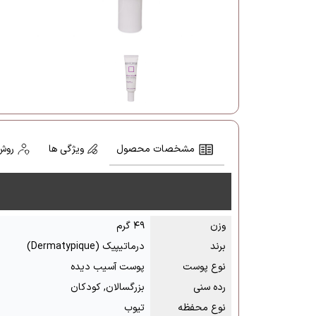
مشخصات محصول
ویژگی ها
روش
وزن
۴۹ گرم
برند
درماتیپیک (Dermatypique)
نوع پوست
پوست آسیب دیده
رده سنی
بزرگسالان, کودکان
نوع محفظه
تیوب