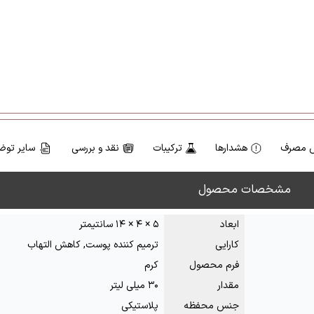
 مصرف
هشدارها
ترکیبات
نقد و بررسی
سایر توض
مشخصات محصول
ابعاد
۵ × ۴ × ۱۴ سانتیمتر
کارایی
ترمیم کننده پوست, کاهش التهاب
فرم محصول
کرم
مقدار
۳۰ میلی لیتر
جنس محفظه
پلاستیکی