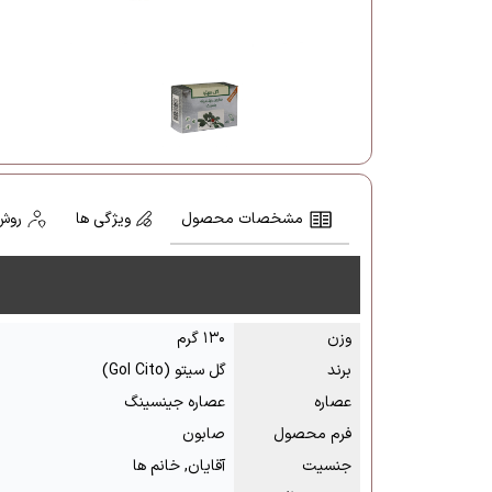
مشخصات محصول
ویژگی ها
روش
وزن
۱۳۰ گرم
برند
گل سیتو (Gol Cito)
عصاره
عصاره جینسینگ
فرم محصول
صابون
جنسیت
آقایان, خانم ها