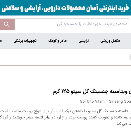
مکمل ورزشی
آرایشی
مادر و کودک
تجهیزات پزشکی
م
یتامینه جنسینگ گل سیتو 125 گرم
Gol Cito Vitamin Ginseng Soa
یتامینه جنسینگ گل سیتو با داشتن ترکیبات موثر برای انواع پوست مناسب است.
م کننده و تقویت کننده پوست بوده و از آن در برابر اشعه مضر خورشید و آلودگی
می‌کند.