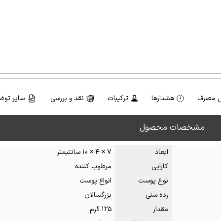
 مصرف
هشدارها
ترکیبات
نقد و بررسی
سایر توض
مشخصات محصول
ابعاد
۷ × ۴ × ۱۰ سانتیمتر
کارایی
مرطوب کننده
نوع پوست
انواع پوست
رده سنی
بزرگسالان
مقدار
۱۲۵ گرم