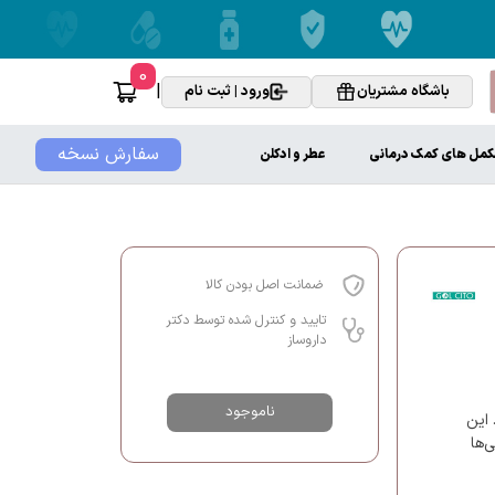
0
|
باشگاه مشتریان
ورود | ثبت نام
سفارش نسخه
کمل های کمک درمانی
عطر و ادکلن
ضمانت اصل بودن کالا
تایید و کنترل شده توسط دکتر
داروساز
ناموجود
 این
‌ها