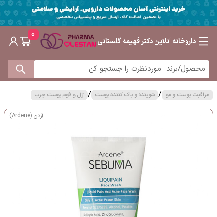
0
داروخانه آنلاین دکتر فهیمه گلستانی
/
/
مراقبت پوست و مو
شوینده و پاک کننده پوست
ژل و فوم پوست چرب
آردن (Ardene)