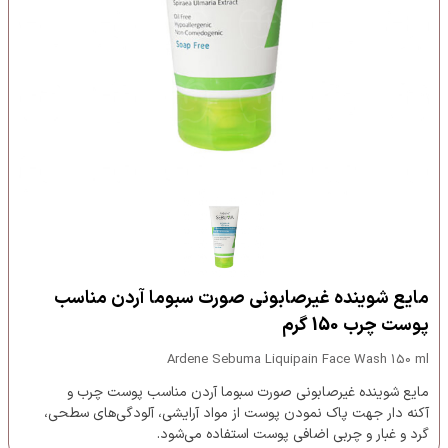
مایع شوینده غیرصابونی صورت سبوما آردن مناسب
پوست چرب 150 گرم
Ardene Sebuma Liquipain Face Wash 150 ml
مایع شوینده غیرصابونی صورت سبوما آردن مناسب پوست چرب و
آکنه دار جهت پاک نمودن پوست از مواد آرایشی، آلودگی‌های سطحی،
گرد و غبار و چربی اضافی پوست استفاده می‌شود.