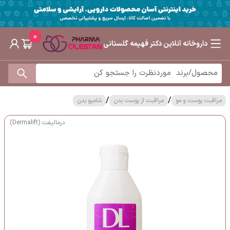
0
داروخانه آنلاین دکتر فهیمه گلستانی
/
/
مراقبت پوست و مو
مراقبت از پوست بدن
شامپو بدن
درمالیفت (Dermalift)