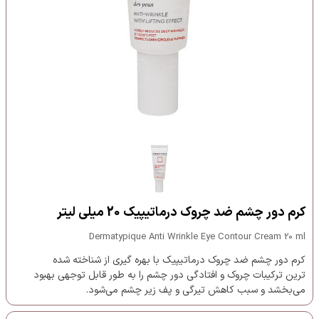
کرم دور چشم ضد چروک درماتیپیک 20 میلی لیتر
Dermatypique Anti Wrinkle Eye Contour Cream 20 ml
کرم دور چشم ضد چروک درماتیپیک با بهره گیری از شناخته شده
ترین ترکیبات چروک و افتادگی دور چشم را به طور قابل توجهی بهبود
می‌بخشد و سبب کاهش تیرگی و پف زیر چشم می‌شود.