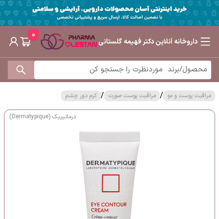
0
داروخانه آنلاین دکتر فهیمه گلستانی
/
/
مراقبت پوست و مو
مراقبت پوست صورت
کرم دور چشم
درماتیپیک (Dermatypique)