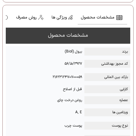
مشخصات محصول
ویژگی ها
روش مصرف
ه
مشخصات محصول
برند
بیول (Biol)
کد مجوز بهداشتی
۳۹۲۷/ظ/۵۶
بارکد بین المللی
۲۱۶۲۳۱۲۴۷۰۷۰۰۰۵۹
کارایی
قبل از اصلاح
عصاره
روغن درخت چای
ویتامین ها
A, E
نوع پوست
پوست چرب