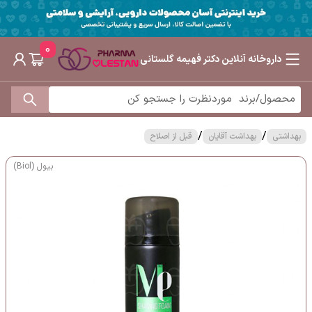
0
داروخانه آنلاین دکتر فهیمه گلستانی
/
/
بهداشتی
بهداشت آقایان
قبل از اصلاح
بیول (Biol)