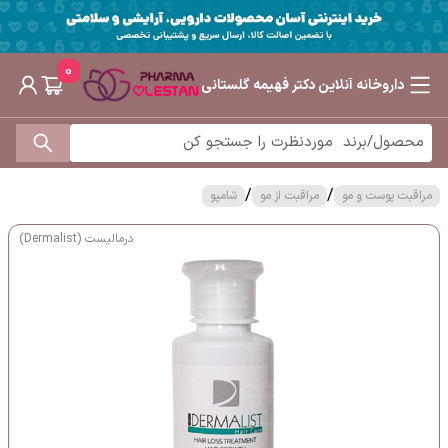
0
داروخانه آنلاین دکتر فهیمه گلستانی
/
/
مراقبت پوست و مو
مراقبت از مو
شامپو
درمالیست (Dermalist)