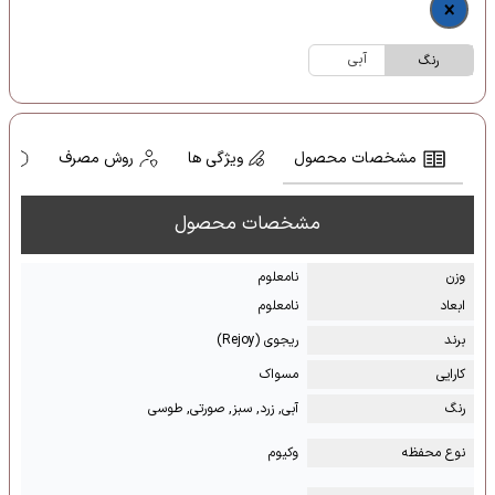
آبی
رنگ
مشخصات محصول
ویژگی ها
روش مصرف
ه
مشخصات محصول
وزن
نامعلوم
ابعاد
نامعلوم
برند
ریجوی (Rejoy)
کارایی
مسواک
رنگ
آبی, زرد, سبز, صورتی, طوسی
نوع محفظه
وکیوم