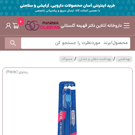
0
داروخانه آنلاین دکتر فهیمه گلستانی
/
/
بهداشتی
بهداشت دهان و دندان
مسواک
ریجوی (Rejoy)