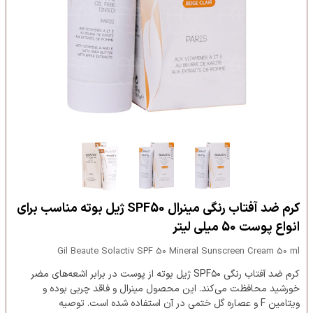
کرم ضد آفتاب رنگی مینرال SPF50 ژیل بوته مناسب برای
انواع پوست 50 میلی لیتر
Gil Beaute Solactiv SPF 50 Mineral Sunscreen Cream 50 ml
کرم ضد آفتاب رنگی SPF۵۰ ژیل بوته از پوست در برابر اشعه‌های مضر
خورشید محافظت می‌کند. این محصول مینرال و فاقد چربی بوده و
ویتامین F و عصاره گل ختمی در آن استفاده شده است. توصیه