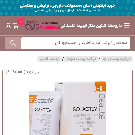
0
داروخانه آنلاین دکتر فهیمه گلستانی
/
/
مراقبت پوست و مو
مراقبت پوست صورت
کرم ضد آفتاب
ژیل بوته (Gil Beaute)