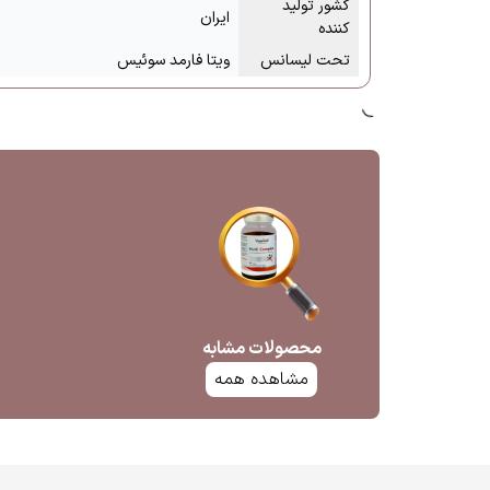
کشور تولید
ایران
کننده
تحت لیسانس
ویتا فارمد سوئیس
محصولات مشابه
مشاهده همه