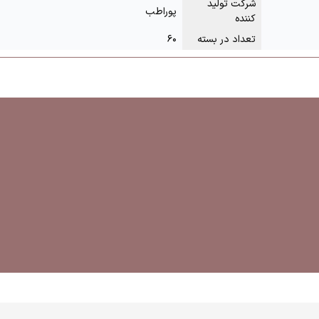
شرکت تولید
پوراطب
کننده
تعداد در بسته
۶۰