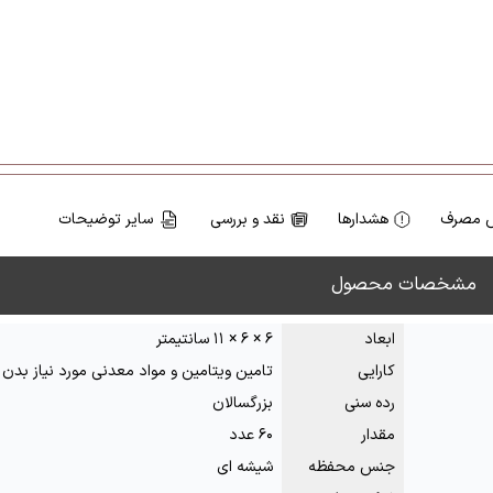
 مصرف
هشدارها
نقد و بررسی
سایر توضیحات
مشخصات محصول
ابعاد
۶ × ۶ × ۱۱ سانتیمتر
کارایی
تامین ویتامین و مواد معدنی مورد نیاز بدن
رده سنی
بزرگسالان
مقدار
۶۰ عدد
جنس محفظه
شیشه ای