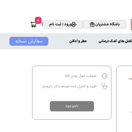
0
|
باشگاه مشتریان
ورود | ثبت نام
سفارش نسخه
کمل های کمک درمانی
عطر و ادکلن
ضمانت اصل بودن کالا
تایید و کنترل شده توسط دکتر داروساز
ناموجود