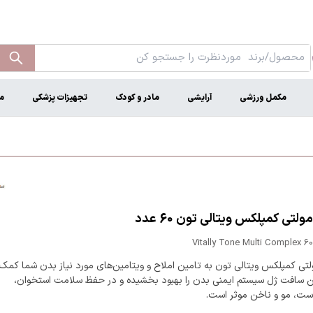
مکمل ورزشی
آرایشی
مادر و کودک
تجهیزات پزشکی
م
لتی کمپلکس ویتالی تون 60 عدد
Vitally Tone Multi Complex 6
تی کمپلکس ویتالی تون به تامین املاح و ویتامین‌های مورد نیاز بدن شما کمک
ین سافت ژل سیستم ایمنی بدن را بهبود بخشیده و در حفظ سلامت استخوان،
ست، مو و ناخن موثر است.