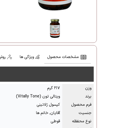
مشخصات محصول
ویژگی ها
روش
وزن
۲۱۷ گرم
برند
ویتالی تون (Vitally Tone)
فرم محصول
کپسول ژلاتینی
جنسیت
آقایان, خانم ها
نوع محفظه
قوطی