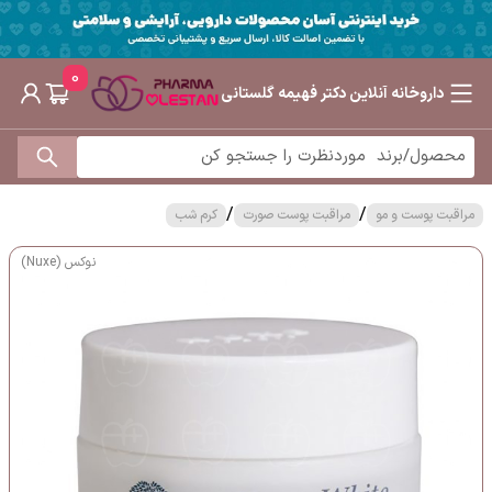
0
داروخانه آنلاین دکتر فهیمه گلستانی
/
/
مراقبت پوست و مو
مراقبت پوست صورت
کرم شب
نوکس (Nuxe)