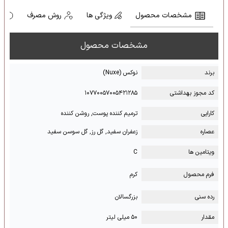
مشخصات محصول
ویژگی ها
روش مصرف
ه
مشخصات محصول
برند
نوکس (Nuxe)
کد مجوز بهداشتی
۱۰۷۷۰۰۵۷۰۰۵۴۲۱۲۸۵
کارایی
ترمیم کننده پوست, روشن کننده
عصاره
زعفران سفید, گل رز, گل سوسن سفید
ویتامین ها
C
فرم محصول
کرم
رده سنی
بزرگسالان
مقدار
۵۰ میلی لیتر