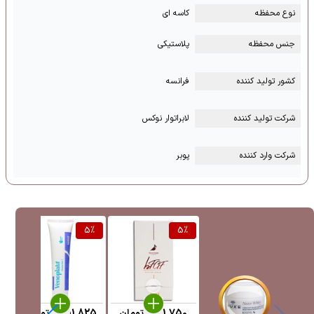
نوع محفظه
کاسه ای
جنس محفظه
پلاستیکی
کشور تولید کننده
فرانسه
شرکت تولید کننده
لابراتوار نوکس
شرکت وارد کننده
پوبر
%
5
%
5
%
1,201,750
تومان
1,551,825
تومان
5