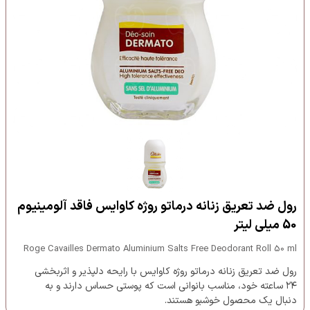
رول ضد تعریق زنانه درماتو روژه کاوایس فاقد آلومینیوم
50 میلی لیتر
Roge Cavailles Dermato Aluminium Salts Free Deodorant Roll 50 ml
رول ضد تعریق زنانه درماتو روژه کاوایس با رایحه دلپذیر و اثربخشی
۲۴ ساعته خود، مناسب بانوانی است که پوستی حساس دارند و به
دنبال یک محصول خوشبو هستند.