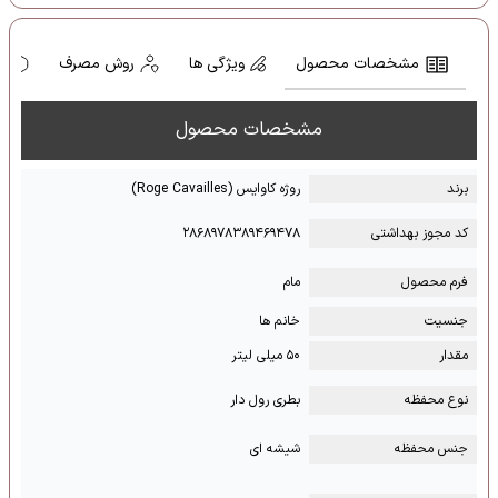
مشخصات محصول
ویژگی ها
روش مصرف
ه
مشخصات محصول
برند
روژه کاوایس (Roge Cavailles)
کد مجوز بهداشتی
۲۸۶۸۹۷۸۳۸۹۴۶۹۴۷۸
فرم محصول
مام
جنسیت
خانم ها
مقدار
۵۰ میلی لیتر
نوع محفظه
بطری رول دار
جنس محفظه
شیشه ای