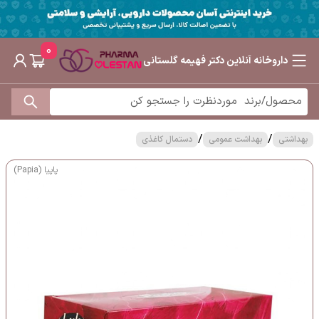
0
داروخانه آنلاین دکتر فهیمه گلستانی
/
/
بهداشتی
بهداشت عمومی
دستمال کاغذی
پاپیا (Papia)