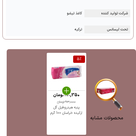
شرکت تولید کننده
کاغذ تیشو
تحت لیسانس
ترکیه
5
%
88,350
تومان
93,000
تومان
پنبه هیدروفیل گل
ارکیده خراسان 100 گرم
محصولات مشابه