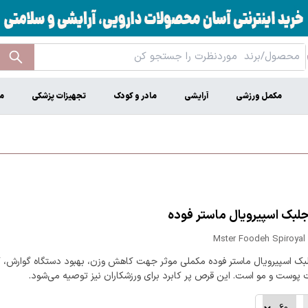
مکمل ورزشی
آرایشی
مادر و کودک
تجهیزات پزشکی
م
بک اسپیرویال ماستر فوده
Mster Foodeh Spiroyal 
ک اسپیرویال ماستر فوده مکملی موثر جهت کاهش وزن، بهبود دستگاه گوارش، 
 پوست و مو است. این قرص پر کابرد برای ورزشکاران نیز توصیه می‌شود.