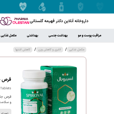
داروخانه آنلاین دکتر فهیمه گلستانی
مراقبت پوست و مو
بهداشت جنسی
بهداشتی
مکمل غذایی
/
/
مکمل غذایی
لاغری و کاهش وزن
کاهش اشتها
قرص جل
Tablets
قرص جلب
و سلامت
تعداد