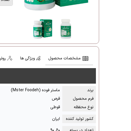
مشخصات محصول
ویژگی ها
روش
برند
ماستر فوده (Mster Foodeh)
فرم محصول
قرص
نوع محفظه
قوطی
کشور تولید کننده
ایران
تعداد در بسته
۶۰, ۹۰