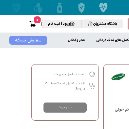
0
|
باشگاه مشتریان
ورود | ثبت نام
سفارش نسخه
کمل های کمک درمانی
عطر و ادکلن
ضمانت اصل بودن کالا
تایید و کنترل شده توسط دکتر
داروساز
ناموجود
کم خونی